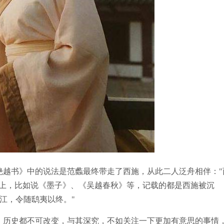
书》中的说法是范蠡最终带走了西施，从此二人泛舟相伴："
料上，比如说《墨子》、《吴越春秋》等，记载的都是西施被沉
于江，令随鸱夷以终。"
历史都不可改变，与其深究，不如关注一下更加有意思的事情