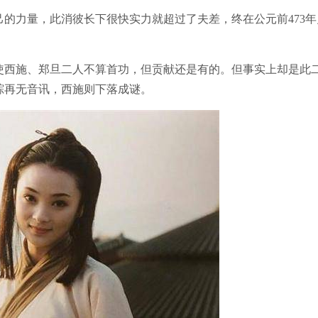
力量，此消彼长下很快实力就超过了夫差，终在公元前473年
西施、郑旦二人不算首功，但贡献还是有的。但事实上却是此
踪再无音讯，西施则下落成谜。