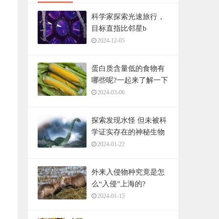
科学家探索光速旅行，
目标直指比邻星b
2024-12-05
蛋白质含量低的食物有
哪些呢?一起来了解一下
吧
2024-03-06
探索发现水怪 但未被科
学证实存在的神秘生物
2024-01-22
外来入侵物种究竟是怎
么“入侵”上海的?
2024-01-15